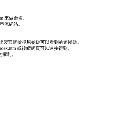
tm 來做命名。
音串流網站。
自行複製官網檢視原始碼可以看到的追蹤碼。
ex.htm 或後續網頁可以連接得到。
之權利。